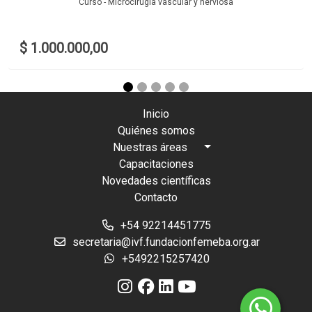
Curso - Microcirugía vascular y nerviosa
$ 1.000.000,00
Inicio
Quiénes somos
Nuestras áreas
Capacitaciones
Novedades científicas
Contacto
+54 92214451775
secretaria@ivf.fundacionfemeba.org.ar
+5492215257420