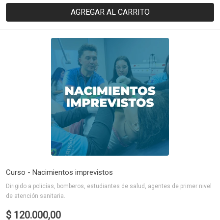
AGREGAR AL CARRITO
Curso - Nacimientos imprevistos
Dirigido a policías, bomberos, estudiantes de salud, agentes de primer nivel
de atención sanitaria.
$ 120.000,00