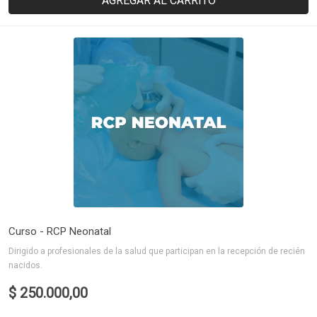
AGREGAR AL CARRITO
Curso - RCP Neonatal
Dirigido a profesionales de la salud que participan en la recepción de recién
nacidos.
$ 250.000,00