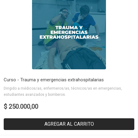
Curso - Trauma y emergencias extrahospitalarias
Dirigido a médicos/as, enfermeros/as, técnicos/as en emergencias,
estudiantes avanzados y bomberos.
$ 250.000,00
AGREGAR AL CARRITO