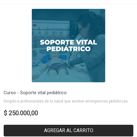
Curso - Soporte vital pediátrico
Dirigido a profesionales de la salud que asisten emergencias pediátricas.
$ 250.000,00
AGREGAR AL CARRITO