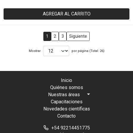
AGREGAR AL CARRITO
1
2
3
Siguiente
Mostrar
por página (Total: 26)
Inicio
Quiénes somos
Nuestras áreas
Capacitaciones
Novedades científicas
Contacto
+54 92214451775