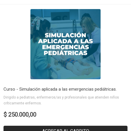
Curso - Simulación aplicada a las emergencias pediátricas.
Dirigido a pediatras, enfermeros/as y profesionales que atienden niños
críticamente enfermos.
$ 250.000,00