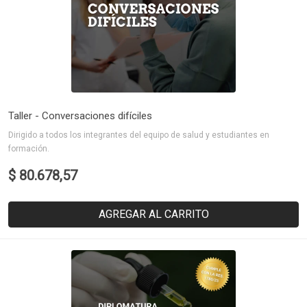
Taller - Conversaciones difíciles
Dirigido a todos los integrantes del equipo de salud y estudiantes en
formación.
$ 80.678,57
AGREGAR AL CARRITO