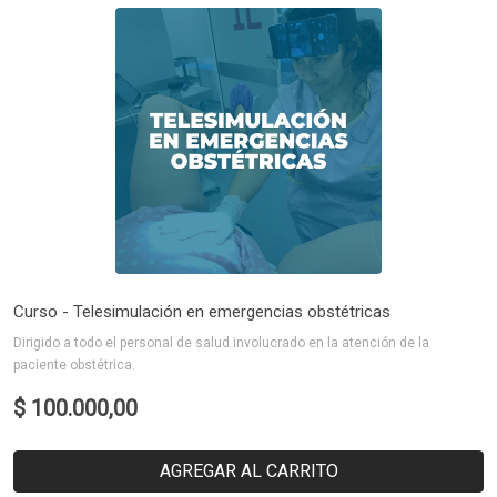
Curso - Telesimulación en emergencias obstétricas
Dirigido a todo el personal de salud involucrado en la atención de la
paciente obstétrica.
$ 100.000,00
AGREGAR AL CARRITO