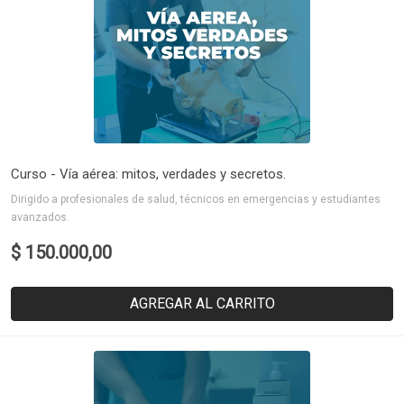
Curso - Vía aérea: mitos, verdades y secretos.
Dirigido a profesionales de salud, técnicos en emergencias y estudiantes
avanzados.
$ 150.000,00
AGREGAR AL CARRITO