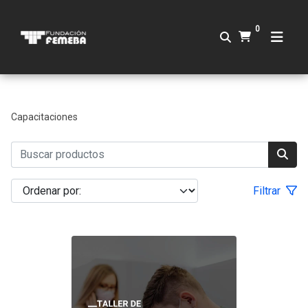
0
Capacitaciones
Filtrar