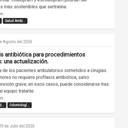
as más sostenibles que sertralina.
n :
Salud Ambi...
de Agosto del 2026
is antibiótica para procedimientos
: una actualización.
a de los pacientes ambulatorios sometidos a cirugías
ores no requiere profilaxis antibiótica, salvo
resión grave; en esos casos, puede considerarse tras
al equipo tratante.
n :
...
Odontologí...
29 de Julio del 2026