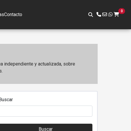
0
as
Contacto
ca independiente y actualizada, sobre
s.
Buscar
Buscar