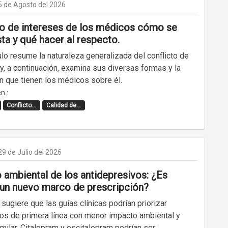
5 de Agosto del 2026
to de intereses de los médicos cómo se
ta y qué hacer al respecto.
ulo resume la naturaleza generalizada del conflicto de
y, a continuación, examina sus diversas formas y la
n que tienen los médicos sobre él.
n :
Conflicto...
Calidad de...
29 de Julio del 2026
 ambiental de los antidepresivos: ¿Es
 un nuevo marco de prescripción?
 sugiere que las guías clínicas podrían priorizar
tos de primera línea con menor impacto ambiental y
imilar. Citalopram y escitalopram podrían ser