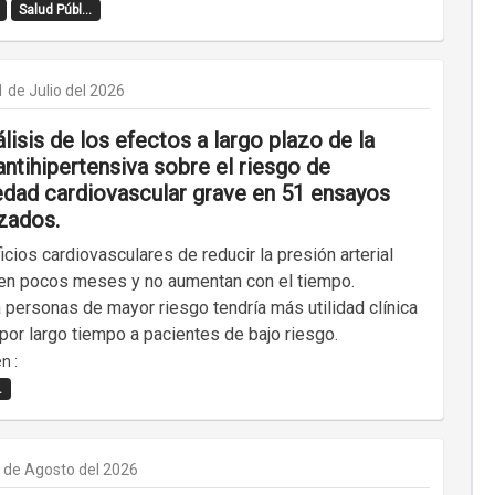
Salud Públ...
1 de Julio del 2026
isis de los efectos a largo plazo de la
antihipertensiva sobre el riesgo de
dad cardiovascular grave en 51 ensayos
izados.
cios cardiovasculares de reducir la presión arterial
en pocos meses y no aumentan con el tiempo.
a personas de mayor riesgo tendría más utilidad clínica
 por largo tiempo a pacientes de bajo riesgo.
n :
.
 de Agosto del 2026