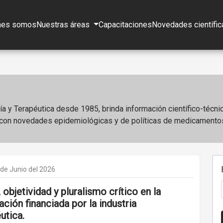
nes somos
Nuestras áreas
Capacitaciones
Novedades científic
a y Terapéutica desde 1985, brinda información científico-técni
o con novedades epidemiológicas y de políticas de medicamento
 de Junio del 2026
 objetividad y pluralismo crítico en la
ación financiada por la industria
utica.