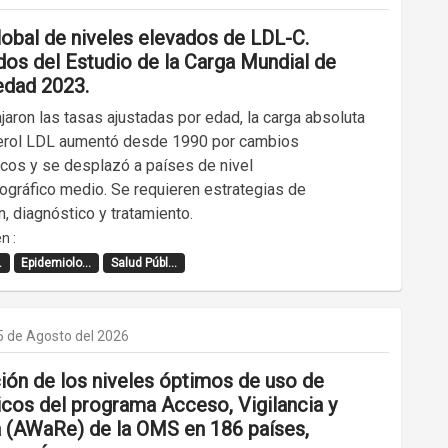
lobal de niveles elevados de LDL-C.
dos del Estudio de la Carga Mundial de
dad 2023.
aron las tasas ajustadas por edad, la carga absoluta
erol LDL aumentó desde 1990 por cambios
cos y se desplazó a países de nivel
gráfico medio. Se requieren estrategias de
, diagnóstico y tratamiento.
n :
.
Epidemiolo...
Salud Públ...
5 de Agosto del 2026
ión de los niveles óptimos de uso de
icos del programa Acceso, Vigilancia y
 (AWaRe) de la OMS en 186 países,