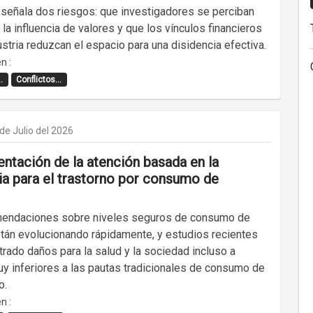
o señala dos riesgos: que investigadores se perciban
la influencia de valores y que los vínculos financieros
ustria reduzcan el espacio para una disidencia efectiva.
n :
.
Conflictos...
de Julio del 2026
ntación de la atención basada en la
ia para el trastorno por consumo de
endaciones sobre niveles seguros de consumo de
stán evolucionando rápidamente, y estudios recientes
rado daños para la salud y la sociedad incluso a
uy inferiores a las pautas tradicionales de consumo de
o.
n :