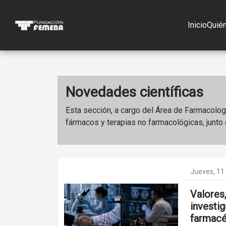
Inicio
Quié
Novedades científicas
Esta sección, a cargo del Área de Farmacologí
fármacos y terapias no farmacológicas, junt
Jueves, 11
Valores,
investig
farmacé