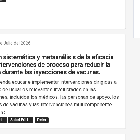
e Julio del 2026
 sistemática y metaanálisis de la eficacia
ntervenciones de proceso para reducir la
a durante las inyecciones de vacunas.
enda educar e implementar intervenciones dirigidas a
s de usuarios relevantes involucrados en las
nes, incluidos los médicos, las personas de apoyo, los
s de vacunas y las intervenciones multicomponente.
n :
...
Salud Públ...
Dolor