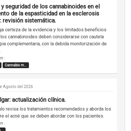
 y seguridad de los cannabinoides en el
nto de la espasticidad en la esclerosis
: revisión sistemática.
ja certeza de la evidencia y los limitados beneficios
, los cannabinoides deben considerarse con cautela
pia complementaria, con la debida monitorización de
.
n :
Cannabis m...
de Agosto del 2026
gar: actualización clínica.
culo revisa los tratamientos recomendados y aborda los
re el acné que se deben abordar con los pacientes.
n :
..