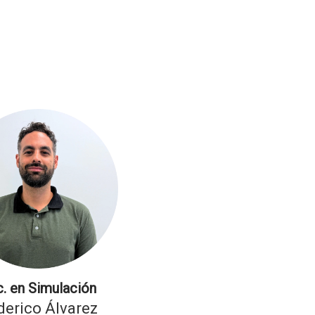
. en Simulación
derico Álvarez