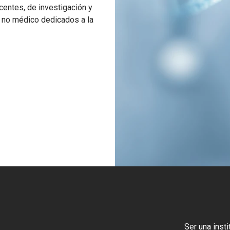
centes, de investigación y
l no médico dedicados a la
Ser una insti