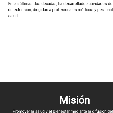
En las últimas dos décadas, ha desarrollado actividades do
de extensión, dirigidas a profesionales médicos y persona
salud.
Misión
Promover la salud y el bienestar mediante la difusión del