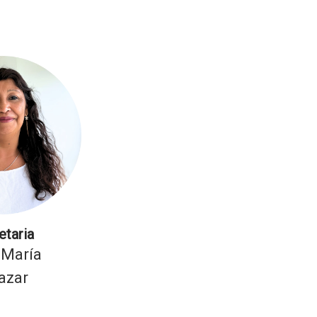
etaria
 María
azar