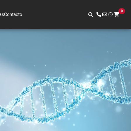
0
as
Contacto