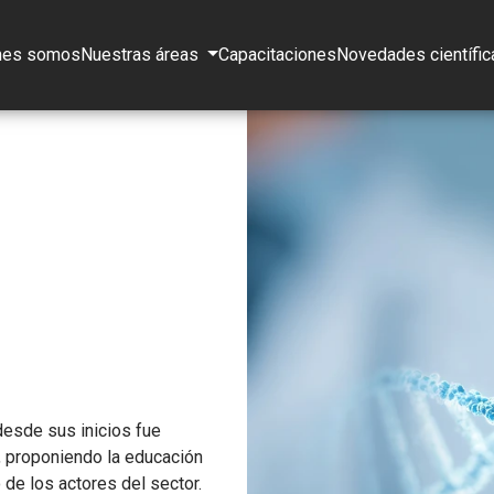
nes somos
Nuestras áreas
Capacitaciones
Novedades científic
desde sus inicios fue
d, proponiendo la educación
de los actores del sector.