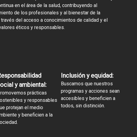
ntinua en el área de la salud, contribuyendo al
iento de los profesionales y al bienestar de la
través del acceso a conocimientos de calidad y el
alores éticos y responsables.
esponsabilidad
Inclusión y equidad:
Buscamos que nuestros
ocial y ambiental:
programas y acciones sean
romovemos prácticas
accesibles y beneficien a
ostenibles y responsables
todos, sin distinción.
ue protejan el medio
mbiente y beneficien a la
ociedad.