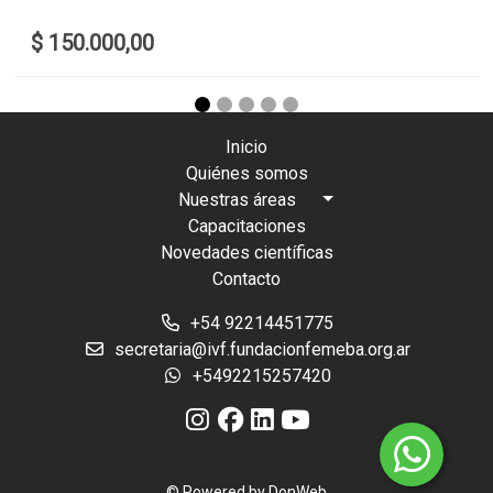
$ 150.000,00
Inicio
Quiénes somos
Nuestras áreas
Capacitaciones
Novedades científicas
Contacto
+54 92214451775
secretaria@ivf.fundacionfemeba.org.ar
+5492215257420
© Powered by
DonWeb