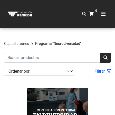
0
Capacitaciones
Programa "Neurodiversidad"
Filtrar