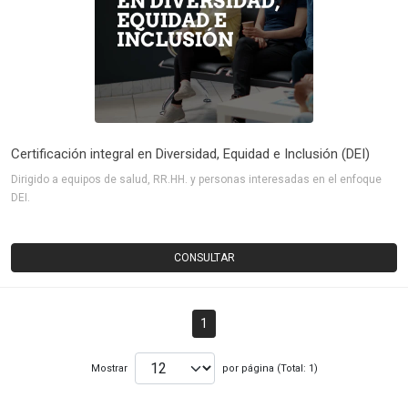
Certificación integral en Diversidad, Equidad e Inclusión (DEI)
Dirigido a equipos de salud, RR.HH. y personas interesadas en el enfoque
DEI.
CONSULTAR
1
Mostrar
por página (Total: 1)