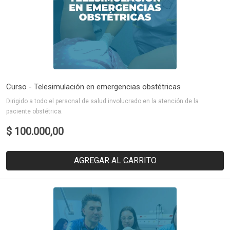
Curso - Telesimulación en emergencias obstétricas
Dirigido a todo el personal de salud involucrado en la atención de la
paciente obstétrica.
$ 100.000,00
AGREGAR AL CARRITO