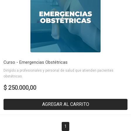
Curso - Emergencias Obstétricas
Dirigido a profesionales y personal de salud que atienden pacientes
obstétricas.
$ 250.000,00
AGREGAR AL CARRITO
1