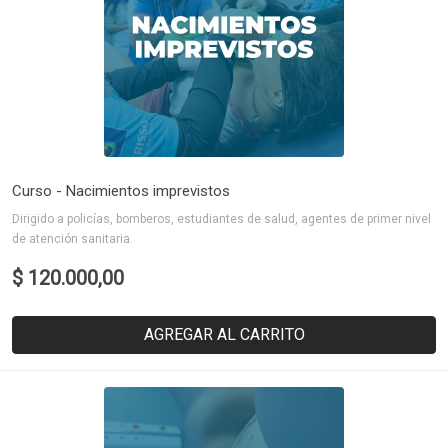
Curso - Nacimientos imprevistos
Dirigido a policías, bomberos, estudiantes de salud, agentes de primer nivel
de atención sanitaria.
$ 120.000,00
AGREGAR AL CARRITO