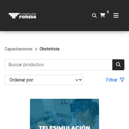
0
Capacitaciones
Obstetricia
Filtrar