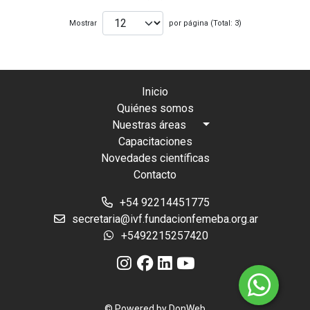
Mostrar
por página (Total: 3)
Inicio
Quiénes somos
Nuestras áreas
Capacitaciones
Novedades científicas
Contacto
+54 92214451775
secretaria@ivf.fundacionfemeba.org.ar
+5492215257420
© Powered by
DonWeb