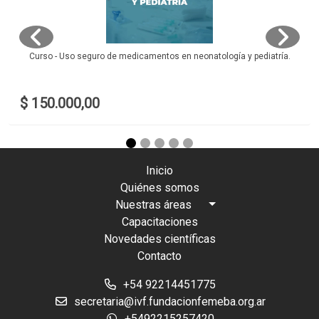
Curso - Uso seguro de medicamentos en neonatología y pediatría.
$ 150.000,00
Inicio
Quiénes somos
Nuestras áreas
Capacitaciones
Novedades científicas
Contacto
+54 92214451775
secretaria@ivf.fundacionfemeba.org.ar
+5492215257420