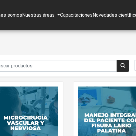
nes somos
Nuestras áreas
Capacitaciones
Novedades científic