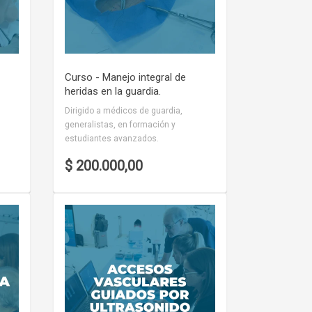
Curso - Manejo integral de
heridas en la guardia.
Dirigido a médicos de guardia,
generalistas, en formación y
estudiantes avanzados.
$ 200.000,00