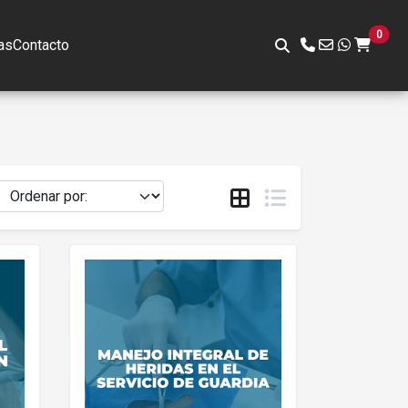
0
as
Contacto