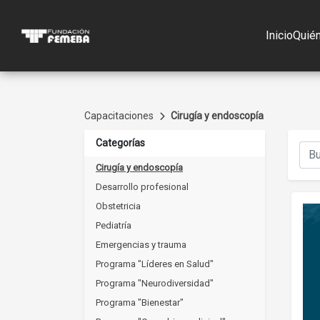
Inicio
Quié
Capacitaciones
Cirugía y endoscopía
Categorías
Cirugía y endoscopía
Desarrollo profesional
Obstetricia
Pediatría
Emergencias y trauma
Programa "Líderes en Salud"
Programa "Neurodiversidad"
Programa "Bienestar"