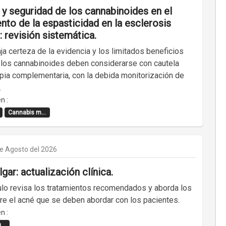
 y seguridad de los cannabinoides en el
nto de la espasticidad en la esclerosis
: revisión sistemática.
ja certeza de la evidencia y los limitados beneficios
, los cannabinoides deben considerarse con cautela
pia complementaria, con la debida monitorización de
.
n :
Cannabis m...
de Agosto del 2026
gar: actualización clínica.
culo revisa los tratamientos recomendados y aborda los
re el acné que se deben abordar con los pacientes.
n :
..