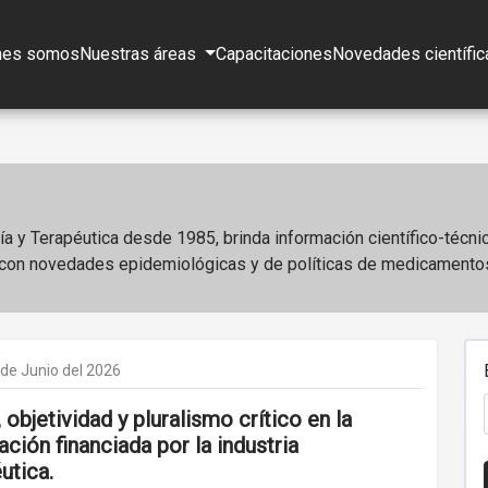
nes somos
Nuestras áreas
Capacitaciones
Novedades científic
a y Terapéutica desde 1985, brinda información científico-técni
o con novedades epidemiológicas y de políticas de medicamento
 de Junio del 2026
 objetividad y pluralismo crítico en la
ación financiada por la industria
utica.