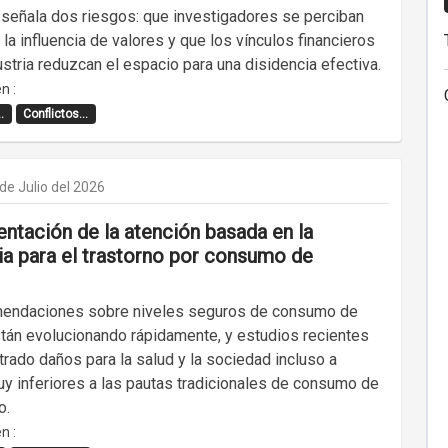
o señala dos riesgos: que investigadores se perciban
la influencia de valores y que los vínculos financieros
ustria reduzcan el espacio para una disidencia efectiva.
n :
.
Conflictos...
de Julio del 2026
ntación de la atención basada en la
ia para el trastorno por consumo de
endaciones sobre niveles seguros de consumo de
stán evolucionando rápidamente, y estudios recientes
rado daños para la salud y la sociedad incluso a
uy inferiores a las pautas tradicionales de consumo de
o.
n :