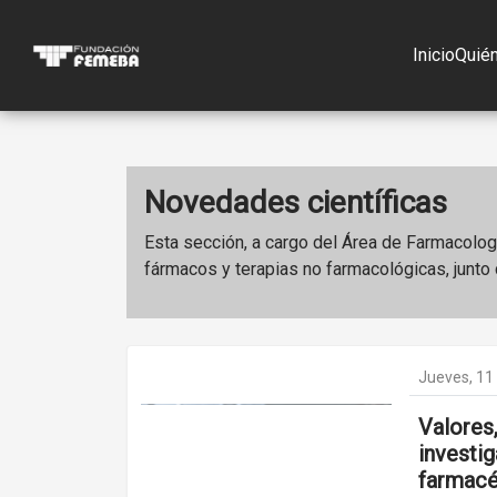
Inicio
Quié
Novedades científicas
Esta sección, a cargo del Área de Farmacologí
fármacos y terapias no farmacológicas, junt
Jueves, 11
Valores,
investig
farmacé