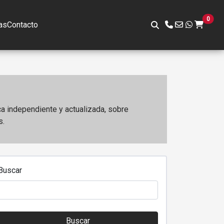
0
as
Contacto
ca independiente y actualizada, sobre
s.
Buscar
Buscar