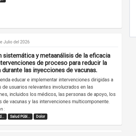
e Julio del 2026
 sistemática y metaanálisis de la eficacia
ntervenciones de proceso para reducir la
a durante las inyecciones de vacunas.
enda educar e implementar intervenciones dirigidas a
s de usuarios relevantes involucrados en las
nes, incluidos los médicos, las personas de apoyo, los
s de vacunas y las intervenciones multicomponente.
n :
...
Salud Públ...
Dolor