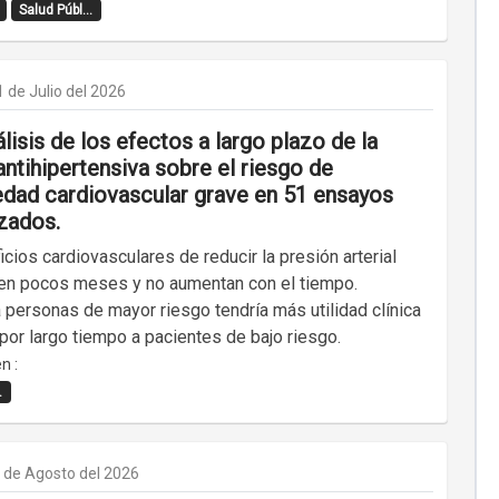
Salud Públ...
1 de Julio del 2026
isis de los efectos a largo plazo de la
antihipertensiva sobre el riesgo de
dad cardiovascular grave en 51 ensayos
izados.
cios cardiovasculares de reducir la presión arterial
en pocos meses y no aumentan con el tiempo.
a personas de mayor riesgo tendría más utilidad clínica
 por largo tiempo a pacientes de bajo riesgo.
n :
.
 de Agosto del 2026