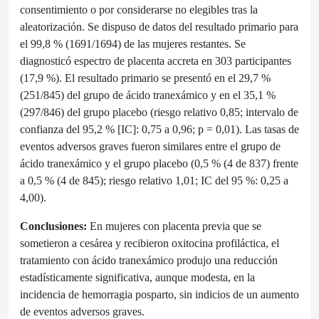
consentimiento o por considerarse no elegibles tras la
aleatorización. Se dispuso de datos del resultado primario para
el 99,8 % (1691/1694) de las mujeres restantes. Se
diagnosticó espectro de placenta accreta en 303 participantes
(17,9 %). El resultado primario se presentó en el 29,7 %
(251/845) del grupo de ácido tranexámico y en el 35,1 %
(297/846) del grupo placebo (riesgo relativo 0,85; intervalo de
confianza del 95,2 % [IC]: 0,75 a 0,96; p = 0,01). Las tasas de
eventos adversos graves fueron similares entre el grupo de
ácido tranexámico y el grupo placebo (0,5 % (4 de 837) frente
a 0,5 % (4 de 845); riesgo relativo 1,01; IC del 95 %: 0,25 a
4,00).
Conclusiones:
En mujeres con placenta previa que se
sometieron a cesárea y recibieron oxitocina profiláctica, el
tratamiento con ácido tranexámico produjo una reducción
estadísticamente significativa, aunque modesta, en la
incidencia de hemorragia posparto, sin indicios de un aumento
de eventos adversos graves.