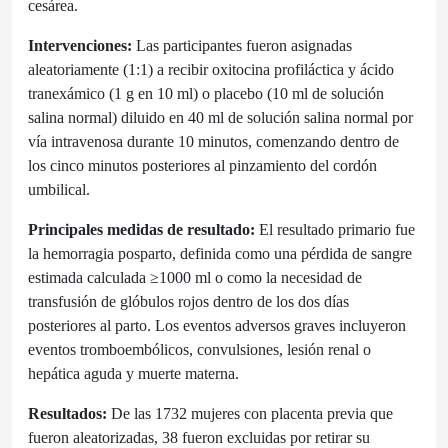
cesárea.
Intervenciones:
Las participantes fueron asignadas
aleatoriamente (1:1) a recibir oxitocina profiláctica y ácido
tranexámico (1 g en 10 ml) o placebo (10 ml de solución
salina normal) diluido en 40 ml de solución salina normal por
vía intravenosa durante 10 minutos, comenzando dentro de
los cinco minutos posteriores al pinzamiento del cordón
umbilical.
Principales medidas de resultado:
El resultado primario fue
la hemorragia posparto, definida como una pérdida de sangre
estimada calculada ≥1000 ml o como la necesidad de
transfusión de glóbulos rojos dentro de los dos días
posteriores al parto. Los eventos adversos graves incluyeron
eventos tromboembólicos, convulsiones, lesión renal o
hepática aguda y muerte materna.
Resultados:
De las 1732 mujeres con placenta previa que
fueron aleatorizadas, 38 fueron excluidas por retirar su