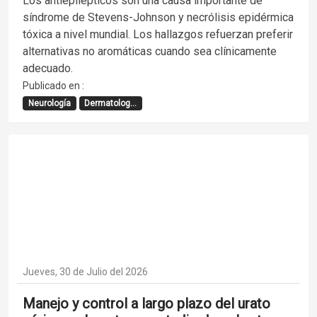
Los antiepilépticos son una causa importante de
síndrome de Stevens-Johnson y necrólisis epidérmica
tóxica a nivel mundial. Los hallazgos refuerzan preferir
alternativas no aromáticas cuando sea clínicamente
adecuado.
Publicado en :
Neurología
Dermatolog...
Jueves, 30 de Julio del 2026
Manejo y control a largo plazo del urato