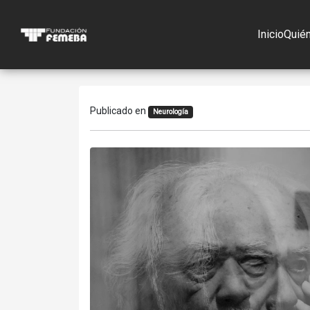
Inicio
Quié
Publicado en
Neurología