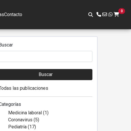
0
as
Contacto
Buscar
Buscar
Todas las publicaciones
Categorías
Medicina laboral (1)
Coronavirus (5)
Pediatría (17)