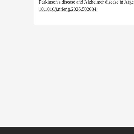
Parkinson's disease and Alzheimer disease in Arg
10.1016/j.nrleng.2026.502084.