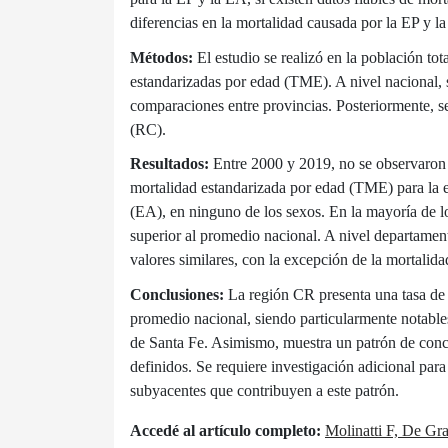
diferencias en la mortalidad causada por la EP y l
Métodos:
El estudio se realizó en la población to
estandarizadas por edad (TME). A nivel nacional, s
comparaciones entre provincias. Posteriormente, s
(RC).
Resultados:
Entre 2000 y 2019, no se observaron c
mortalidad estandarizada por edad (TME) para la
(EA), en ninguno de los sexos. En la mayoría de l
superior al promedio nacional. A nivel departament
valores similares, con la excepción de la mortalid
Conclusiones:
La región CR presenta una tasa de
promedio nacional, siendo particularmente notable
de Santa Fe. Asimismo, muestra un patrón de conce
definidos. Se requiere investigación adicional par
subyacentes que contribuyen a este patrón.
Accedé al artículo completo:
Molinatti F, De Gra