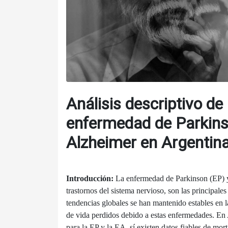
Análisis descriptivo de
enfermedad de Parkins
Alzheimer en Argentina
Introducción:
La enfermedad de Parkinson (EP) y
trastornos del sistema nervioso, son las principale
tendencias globales se han mantenido estables en l
de vida perdidos debido a estas enfermedades. En 
para la EP y la EA, sí existen datos fiables de mort