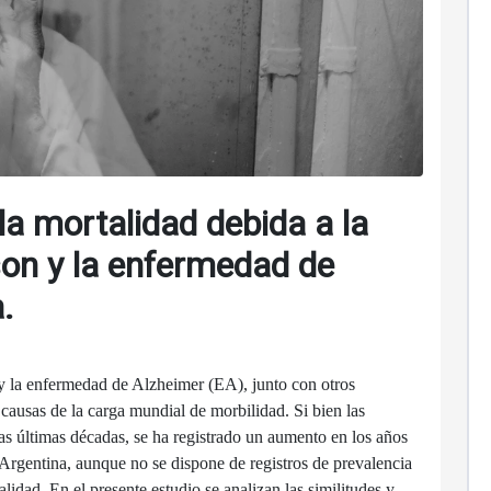
 la mortalidad debida a la
on y la enfermedad de
.
 la enfermedad de Alzheimer (EA), junto con otros
s causas de la carga mundial de morbilidad. Si bien las
as últimas décadas, se ha registrado un aumento en los años
Argentina, aunque no se dispone de registros de prevalencia
alidad. En el presente estudio se analizan las similitudes y