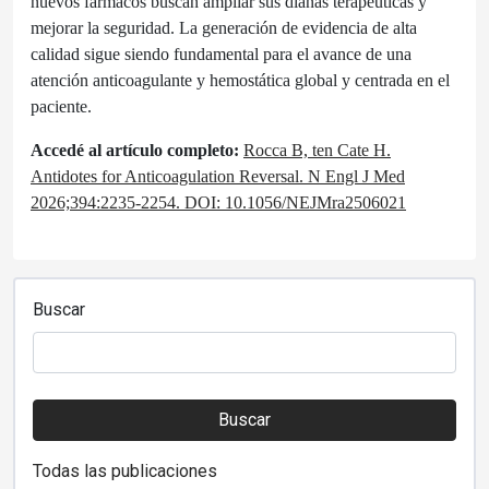
nuevos fármacos buscan ampliar sus dianas terapéuticas y
mejorar la seguridad. La generación de evidencia de alta
calidad sigue siendo fundamental para el avance de una
atención anticoagulante y hemostática global y centrada en el
paciente.
Accedé al artículo completo:
Rocca B, ten Cate H.
Antidotes for Anticoagulation Reversal. N Engl J Med
2026;394:2235-2254. DOI: 10.1056/NEJMra2506021
Buscar
Buscar
Todas las publicaciones