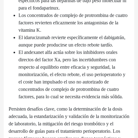
específicos para las heparinas de bajo peso molecular ni
para el fondaparinux.
Los concentrados de complejo de protrombina de cuatro
factores revierten eficazmente los antagonistas de la
vitamina K.
El idarucizumab revierte específicamente el dabigatrán,
aunque puede producirse un efecto rebote tardío.
El andexanet alfa actúa sobre los inhibidores orales
directos del factor Xa, pero las incertidumbres con
respecto al equilibrio entre eficacia y seguridad, la
monitorización, el efecto rebote, el uso perioperatorio y
el coste han impulsado el uso no autorizado de
concentrados de complejo de protrombina de cuatro
factores, para lo cual se necesita evidencia más sólida.
Persisten desafíos clave, como la determinación de la dosis
adecuada, la estandarización y validación de la monitorización
de laboratorio, la mitigación del riesgo trombótico y el
desarrollo de guías para el tratamiento perioperatorio. Los