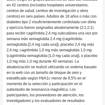
en 42 centros (incluidos hospitales universitarios,
centros de salud, centros de investigación y otros
centros) en seis países. Adultos de 18 años o más con
diabetes tipo 2 insuficientemente controlada con dieta
y ejercicio fueron asignados aleatoriamente (2:1:2:1)
para recibir cagrilintida 2,4 mg subcutánea una vez por
semana más semaglutida 2,4 mg (cagrilintida-
semaglutida [2,4 mg cada una]), placebo 2,4 mg más
2,4 mg, cagrilintida 1,0 mg más semaglutida 1,0 mg
(cagrilintida-semaglutida [1,0 mg cada una]), o placebo
1,0 mg más 1,0 mg durante 40 semanas. La
aleatorización se realizó utilizando un sistema basado
en la web con un tamaño de bloque de seis y
estratificado según HbA1c menor de 8,5% en el
momento de la selección y participación en el
subestudio de resonancia magnética. Los
participantes, los proveedores de atención, los
investigadores y los evaluadores de resultados