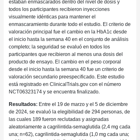
estaban enmascarados dentro del nivel de dosis y
todos los participantes recibieron inyecciones
visualmente idénticas para mantener el
enmascaramiento durante todo el estudio. El criterio de
valoración principal fue el cambio en la HbA1c desde
el inicio hasta la semana 40 en el conjunto de análisis
completo; la seguridad se evaluó en todos los
participantes que recibieron al menos una dosis del
producto de ensayo. El cambio en el peso corporal
desde el inicio hasta la semana 40 fue un criterio de
valoración secundario preespecificado. Este estudio
está registrado en ClinicalTrials.gov con el número
NCT06323174 y se encuentra finalizado.
Resultados:
Entre el 19 de marzo y el 5 de diciembre
de 2024, se evaluó la elegibilidad de 294 personas, de
las cuales 189 fueron reclutadas y asignadas
aleatoriamente a cagrilintida-semaglutida (2,4 mg cada
una; n=62), cagrilintida-semaglutida (1,0 mg cada una;