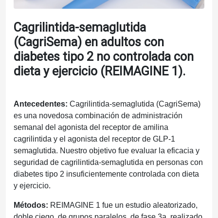
Cagrilintida-semaglutida
(CagriSema) en adultos con
diabetes tipo 2 no controlada con
dieta y ejercicio (REIMAGINE 1).
Antecedentes:
Cagrilintida-semaglutida (CagriSema)
es una novedosa combinación de administración
semanal del agonista del receptor de amilina
cagrilintida y el agonista del receptor de GLP-1
semaglutida. Nuestro objetivo fue evaluar la eficacia y
seguridad de cagrilintida-semaglutida en personas con
diabetes tipo 2 insuficientemente controlada con dieta
y ejercicio.
Métodos:
REIMAGINE 1 fue un estudio aleatorizado,
doble ciego, de grupos paralelos, de fase 3a, realizado