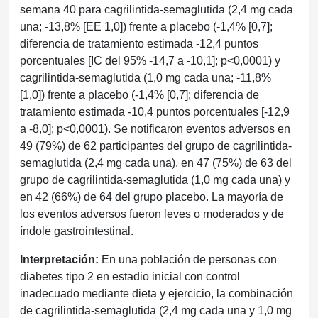
semana 40 para cagrilintida-semaglutida (2,4 mg cada
una; -13,8% [EE 1,0]) frente a placebo (-1,4% [0,7];
diferencia de tratamiento estimada -12,4 puntos
porcentuales [IC del 95% -14,7 a -10,1]; p<0,0001) y
cagrilintida-semaglutida (1,0 mg cada una; -11,8%
[1,0]) frente a placebo (-1,4% [0,7]; diferencia de
tratamiento estimada -10,4 puntos porcentuales [-12,9
a -8,0]; p<0,0001). Se notificaron eventos adversos en
49 (79%) de 62 participantes del grupo de cagrilintida-
semaglutida (2,4 mg cada una), en 47 (75%) de 63 del
grupo de cagrilintida-semaglutida (1,0 mg cada una) y
en 42 (66%) de 64 del grupo placebo. La mayoría de
los eventos adversos fueron leves o moderados y de
índole gastrointestinal.
Interpretación:
En una población de personas con
diabetes tipo 2 en estadio inicial con control
inadecuado mediante dieta y ejercicio, la combinación
de cagrilintida-semaglutida (2,4 mg cada una y 1,0 mg