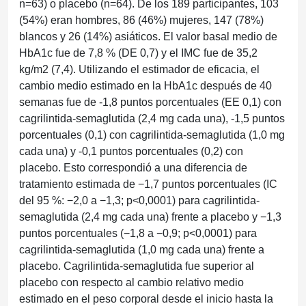
n=63) o placebo (n=64). De los 189 participantes, 103
(54%) eran hombres, 86 (46%) mujeres, 147 (78%)
blancos y 26 (14%) asiáticos. El valor basal medio de
HbA1c fue de 7,8 % (DE 0,7) y el IMC fue de 35,2
kg/m2 (7,4). Utilizando el estimador de eficacia, el
cambio medio estimado en la HbA1c después de 40
semanas fue de -1,8 puntos porcentuales (EE 0,1) con
cagrilintida-semaglutida (2,4 mg cada una), -1,5 puntos
porcentuales (0,1) con cagrilintida-semaglutida (1,0 mg
cada una) y -0,1 puntos porcentuales (0,2) con
placebo. Esto correspondió a una diferencia de
tratamiento estimada de −1,7 puntos porcentuales (IC
del 95 %: −2,0 a −1,3; p<0,0001) para cagrilintida-
semaglutida (2,4 mg cada una) frente a placebo y −1,3
puntos porcentuales (−1,8 a −0,9; p<0,0001) para
cagrilintida-semaglutida (1,0 mg cada una) frente a
placebo. Cagrilintida-semaglutida fue superior al
placebo con respecto al cambio relativo medio
estimado en el peso corporal desde el inicio hasta la