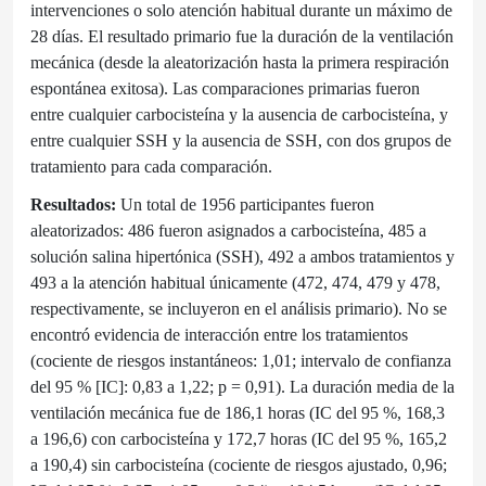
intervenciones o solo atención habitual durante un máximo de
28 días. El resultado primario fue la duración de la ventilación
mecánica (desde la aleatorización hasta la primera respiración
espontánea exitosa). Las comparaciones primarias fueron
entre cualquier carbocisteína y la ausencia de carbocisteína, y
entre cualquier SSH y la ausencia de SSH, con dos grupos de
tratamiento para cada comparación.
Resultados:
Un total de 1956 participantes fueron
aleatorizados: 486 fueron asignados a carbocisteína, 485 a
solución salina hipertónica (SSH), 492 a ambos tratamientos y
493 a la atención habitual únicamente (472, 474, 479 y 478,
respectivamente, se incluyeron en el análisis primario). No se
encontró evidencia de interacción entre los tratamientos
(cociente de riesgos instantáneos: 1,01; intervalo de confianza
del 95 % [IC]: 0,83 a 1,22; p = 0,91). La duración media de la
ventilación mecánica fue de 186,1 horas (IC del 95 %, 168,3
a 196,6) con carbocisteína y 172,7 horas (IC del 95 %, 165,2
a 190,4) sin carbocisteína (cociente de riesgos ajustado, 0,96;