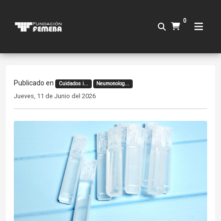
0
Publicado en
Cuidados i...
Neumonolog...
Jueves, 11 de Junio del 2026