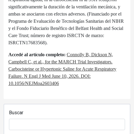
significativamente la duración de la ventilación mecánica, y
ambas se asociaron con efectos adversos. (Financiado por el
Programa de Evaluación de Tecnologías Sanitarias del NIHR
y el Fondo Fiduciario Benéfico del Belfast Health and Social
Care Trust; número de registro ISRCTN de marzo:
ISRCTN17683568).
Accedé al artículo completo:
Connolly B, Dickson N,
Campbell C, et al., for the MARCH Trial Investigators.
Carbocisteine or Hypertonic Saline for Acute Respiratory
Failure. N Engl J Med June 10, 2026. DOI:
10.1056/NEJMoa2603406
Buscar