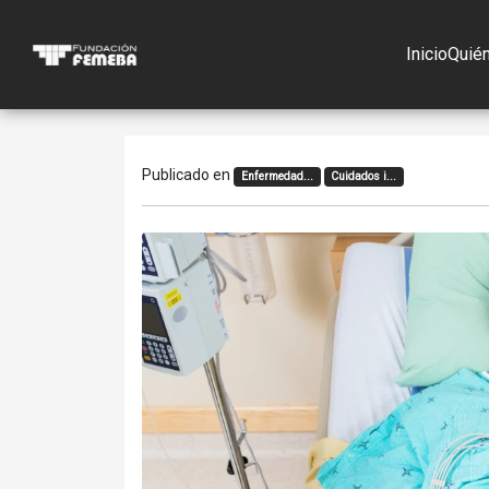
Inicio
Quié
Publicado en
Enfermedad...
Cuidados i...