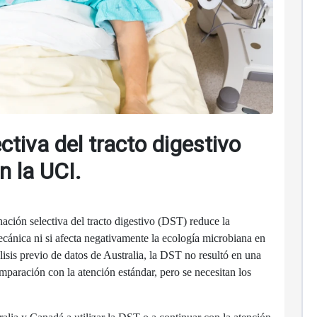
tiva del tracto digestivo
n la UCI.
ación selectiva del tracto digestivo (DST) reduce la
cánica ni si afecta negativamente la ecología microbiana en
isis previo de datos de Australia, la DST no resultó en una
mparación con la atención estándar, pero se necesitan los