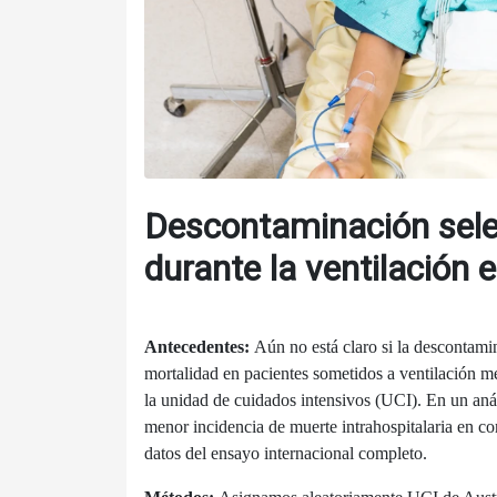
Descontaminación selec
durante la ventilación e
Antecedentes:
Aún no está claro si la descontamin
mortalidad en pacientes sometidos a ventilación me
la unidad de cuidados intensivos (UCI). En un anál
menor incidencia de muerte intrahospitalaria en co
datos del ensayo internacional completo.