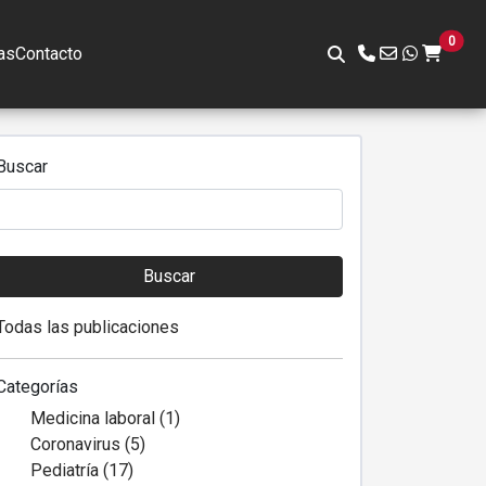
0
as
Contacto
Buscar
Buscar
Todas las publicaciones
Categorías
Medicina laboral (1)
Coronavirus (5)
Pediatría (17)