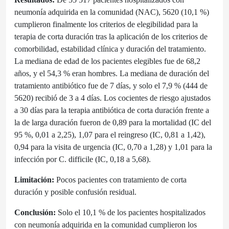
neumonía adquirida en la comunidad (NAC), 5620 (10,1 %)
cumplieron finalmente los criterios de elegibilidad para la
terapia de corta duración tras la aplicación de los criterios de
comorbilidad, estabilidad clínica y duración del tratamiento.
La mediana de edad de los pacientes elegibles fue de 68,2
años, y el 54,3 % eran hombres. La mediana de duración del
tratamiento antibiótico fue de 7 días, y solo el 7,9 % (444 de
5620) recibió de 3 a 4 días. Los cocientes de riesgo ajustados
a 30 días para la terapia antibiótica de corta duración frente a
la de larga duración fueron de 0,89 para la mortalidad (IC del
95 %, 0,01 a 2,25), 1,07 para el reingreso (IC, 0,81 a 1,42),
0,94 para la visita de urgencia (IC, 0,70 a 1,28) y 1,01 para la
infección por C. difficile (IC, 0,18 a 5,68).
Limitación:
Pocos pacientes con tratamiento de corta
duración y posible confusión residual.
Conclusión:
Solo el 10,1 % de los pacientes hospitalizados
con neumonía adquirida en la comunidad cumplieron los