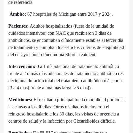
de referencia.
Á
m
bito:
67 hospitales de Michigan entre 2017 y 2024.
Pacientes:
Adultos hospitalizados (fuera de la unidad de
cuidados intensivos) con NAC que recibieron 3 días de
antibióticos, se encontraban clínicamente estables al tercer día
de tratamiento y cumplían los estrictos criterios de elegibilidad
del ensayo clínico Pneumonia Short Treatment.
Intervención:
0 a 1 día adicional de tratamiento antibiótico
frente a 2 o más días adicionales de tratamiento antibiótico (es
decir, una duración total del tratamiento antibiótico más corta
[3 a 4 días] frente a una más larga [≥5 días]).
Mediciones:
El resultado principal fue la mortalidad por todas
las causas a los 30 días. Otros resultados incluyeron el
reingreso hospitalario a los 30 días, las visitas de urgencia a
centros de salud y la infección por Clostridioides difficile.
Resultados:
De 55 517 pacientes hospitalizados con