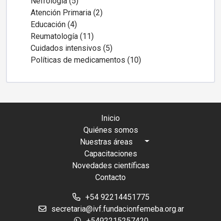
Nefrología (5)
Atención Primaria (2)
Educación (4)
Reumatología (11)
Cuidados intensivos (5)
Políticas de medicamentos (10)
Inicio
Quiénes somos
Nuestras áreas
Capacitaciones
Novedades científicas
Contacto
+54 92214451775
secretaria@ivf.fundacionfemeba.org.ar
+5492215257420