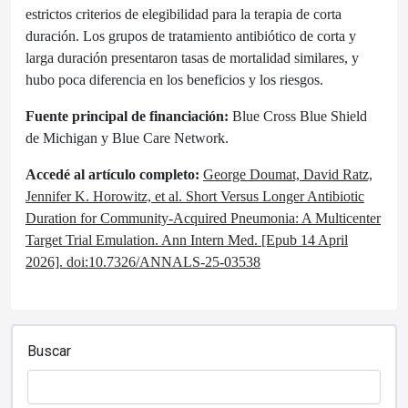
estrictos criterios de elegibilidad para la terapia de corta
duración. Los grupos de tratamiento antibiótico de corta y
larga duración presentaron tasas de mortalidad similares, y
hubo poca diferencia en los beneficios y los riesgos.
Fuente principal de financiación:
Blue Cross Blue Shield
de Michigan y Blue Care Network.
Accedé al artículo completo:
George Doumat, David Ratz,
Jennifer K. Horowitz, et al. Short Versus Longer Antibiotic
Duration for Community-Acquired Pneumonia: A Multicenter
Target Trial Emulation. Ann Intern Med. [Epub 14 April
2026]. doi:10.7326/ANNALS-25-03538
Buscar