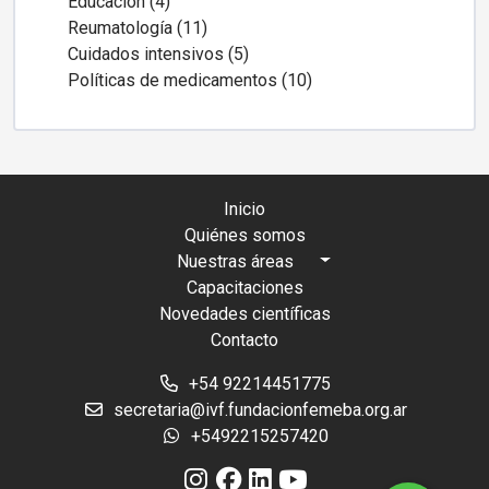
Educación (4)
Reumatología (11)
Cuidados intensivos (5)
Políticas de medicamentos (10)
Inicio
Quiénes somos
Nuestras áreas
Capacitaciones
Novedades científicas
Contacto
+54 92214451775
secretaria@ivf.fundacionfemeba.org.ar
+5492215257420