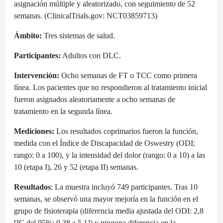
asignación múltiple y aleatorizado, con seguimiento de 52
semanas. (ClinicalTrials.gov: NCT03859713)
Ámbito:
Tres sistemas de salud.
Participantes:
Adultos con DLC.
Intervención:
Ocho semanas de FT o TCC como primera
línea. Los pacientes que no respondieron al tratamiento inicial
fueron asignados aleatoriamente a ocho semanas de
tratamiento en la segunda línea.
Mediciones:
Los resultados coprimarios fueron la función,
medida con el Índice de Discapacidad de Oswestry (ODI;
rango: 0 a 100), y la intensidad del dolor (rango: 0 a 10) a las
10 (etapa I), 26 y 52 (etapa II) semanas.
Resultados
: La muestra incluyó 749 participantes. Tras 10
semanas, se observó una mayor mejoría en la función en el
grupo de fisioterapia (diferencia media ajustada del ODI: 2,8
[IC del 95%: 0,38 a 5,1]) y ninguna diferencia en la