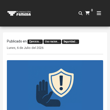
0
Publicado en
Ejercicio...
Uso racion...
Seguridad...
Lunes, 6 de Julio del 2026