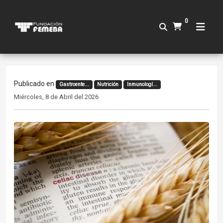
0
Publicado en
Gastroente...
Nutrición
Inmunologí...
Miércoles, 8 de Abril del 2026