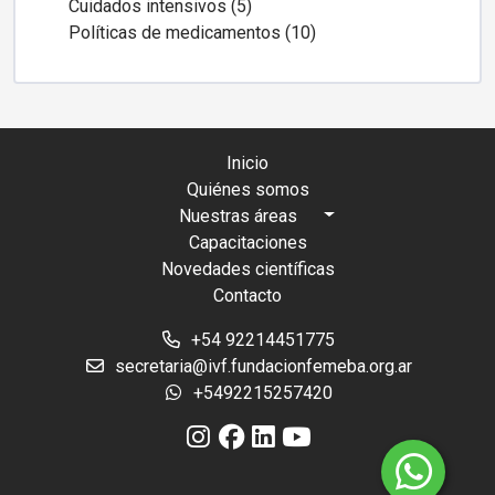
Cuidados intensivos (5)
Políticas de medicamentos (10)
Inicio
Quiénes somos
Nuestras áreas
Capacitaciones
Novedades científicas
Contacto
+54 92214451775
secretaria@ivf.fundacionfemeba.org.ar
+5492215257420