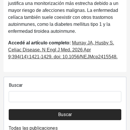
justifica una monitorización más estrecha debido a un
mayor riesgo de afecciones malignas. La enfermedad
celíaca también suele coexistir con otros trastornos
autoinmunes, como la diabetes mellitus tipo 1 y la
enfermedad tiroidea autoinmune.
Accedé al artículo completo:
Murray JA, Husby S.
Celiac Disease. N Engl J Med. 2026 Apr
9;394(14):1421-1429. doi: 10.1056/NEJMcp2415548.
Buscar
Buscar
Todas las publicaciones