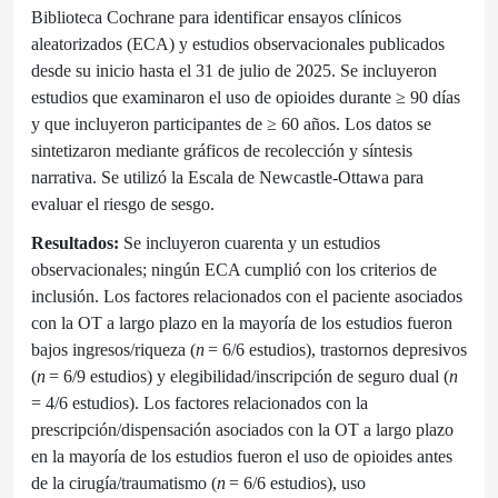
Biblioteca Cochrane para identificar ensayos clínicos
aleatorizados (ECA) y estudios observacionales publicados
desde su inicio hasta el 31 de julio de 2025. Se incluyeron
estudios que examinaron el uso de opioides durante ≥ 90 días
y que incluyeron participantes de ≥ 60 años. Los datos se
sintetizaron mediante gráficos de recolección y síntesis
narrativa. Se utilizó la Escala de Newcastle-Ottawa para
evaluar el riesgo de sesgo.
Resultados:
Se incluyeron cuarenta y un estudios
observacionales; ningún ECA cumplió con los criterios de
inclusión. Los factores relacionados con el paciente asociados
con la OT a largo plazo en la mayoría de los estudios fueron
bajos ingresos/riqueza (
n
= 6/6 estudios), trastornos depresivos
(
n
= 6/9 estudios) y elegibilidad/inscripción de seguro dual (
n
= 4/6 estudios). Los factores relacionados con la
prescripción/dispensación asociados con la OT a largo plazo
en la mayoría de los estudios fueron el uso de opioides antes
de la cirugía/traumatismo (
n
= 6/6 estudios), uso