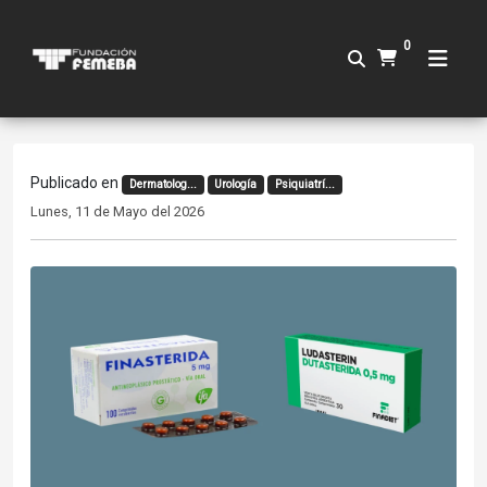
0
Publicado en
Dermatolog...
Urología
Psiquiatrí...
Lunes, 11 de Mayo del 2026