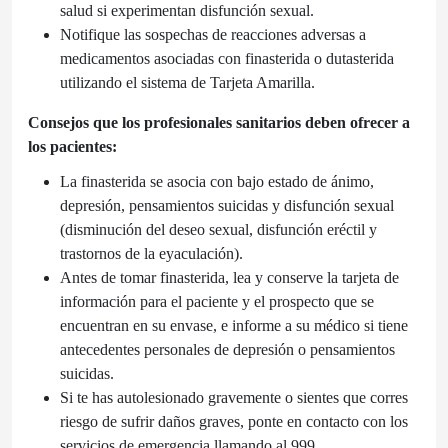
salud si experimentan disfunción sexual.
Notifique las sospechas de reacciones adversas a
medicamentos asociadas con finasterida o dutasterida
utilizando el sistema de Tarjeta Amarilla.
Consejos que los profesionales sanitarios deben ofrecer a
los pacientes:
La finasterida se asocia con bajo estado de ánimo,
depresión, pensamientos suicidas y disfunción sexual
(disminución del deseo sexual, disfunción eréctil y
trastornos de la eyaculación).
Antes de tomar finasterida, lea y conserve la tarjeta de
información para el paciente y el prospecto que se
encuentran en su envase, e informe a su médico si tiene
antecedentes personales de depresión o pensamientos
suicidas.
Si te has autolesionado gravemente o sientes que corres
riesgo de sufrir daños graves, ponte en contacto con los
servicios de emergencia llamando al 999