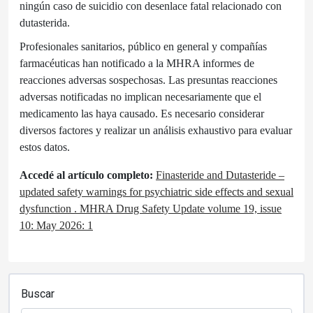
ningún caso de suicidio con desenlace fatal relacionado con
dutasterida.
Profesionales sanitarios, público en general y compañías
farmacéuticas han notificado a la MHRA informes de
reacciones adversas sospechosas. Las presuntas reacciones
adversas notificadas no implican necesariamente que el
medicamento las haya causado. Es necesario considerar
diversos factores y realizar un análisis exhaustivo para evaluar
estos datos.
Accedé al artículo completo:
Finasteride and Dutasteride –
updated safety warnings for psychiatric side effects and sexual
dysfunction . MHRA Drug Safety Update volume 19, issue
10: May 2026: 1
Buscar