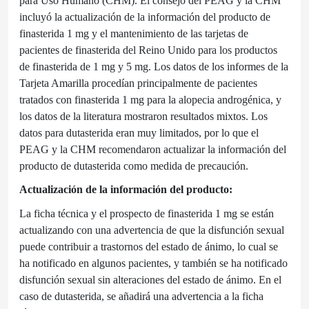
para Uso Humano (CHM). El consejo del PEAG y la CHM
incluyó la actualización de la información del producto de
finasterida 1 mg y el mantenimiento de las tarjetas de
pacientes de finasterida del Reino Unido para los productos
de finasterida de 1 mg y 5 mg. Los datos de los informes de la
Tarjeta Amarilla procedían principalmente de pacientes
tratados con finasterida 1 mg para la alopecia androgénica, y
los datos de la literatura mostraron resultados mixtos. Los
datos para dutasterida eran muy limitados, por lo que el
PEAG y la CHM recomendaron actualizar la información del
producto de dutasterida como medida de precaución.
Actualización de la información del producto:
La ficha técnica y el prospecto de finasterida 1 mg se están
actualizando con una advertencia de que la disfunción sexual
puede contribuir a trastornos del estado de ánimo, lo cual se
ha notificado en algunos pacientes, y también se ha notificado
disfunción sexual sin alteraciones del estado de ánimo. En el
caso de dutasterida, se añadirá una advertencia a la ficha