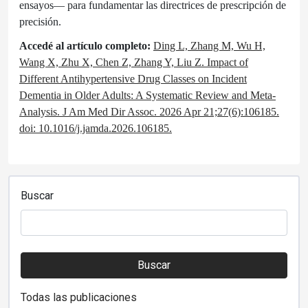
ensayos— para fundamentar las directrices de prescripción de
precisión.
Accedé al artículo completo:
Ding L, Zhang M, Wu H,
Wang X, Zhu X, Chen Z, Zhang Y, Liu Z. Impact of
Different Antihypertensive Drug Classes on Incident
Dementia in Older Adults: A Systematic Review and Meta-
Analysis. J Am Med Dir Assoc. 2026 Apr 21;27(6):106185.
doi: 10.1016/j.jamda.2026.106185.
Buscar
Buscar
Todas las publicaciones