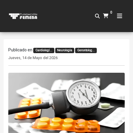
0
Publicado en
Cardiologí...
Neurología
Gerontolog...
Jueves, 14 de Mayo del 2026