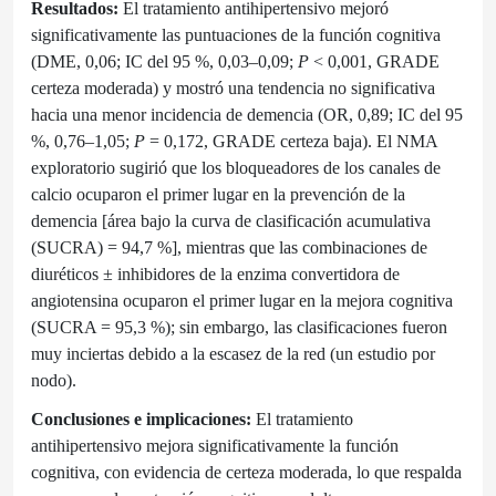
Resultados:
El tratamiento antihipertensivo mejoró
significativamente las puntuaciones de la función cognitiva
(DME, 0,06; IC del 95 %, 0,03–0,09;
P
< 0,001, GRADE
certeza moderada) y mostró una tendencia no significativa
hacia una menor incidencia de demencia (OR, 0,89; IC del 95
%, 0,76–1,05;
P
= 0,172, GRADE certeza baja). El NMA
exploratorio sugirió que los bloqueadores de los canales de
calcio ocuparon el primer lugar en la prevención de la
demencia [área bajo la curva de clasificación acumulativa
(SUCRA) = 94,7 %], mientras que las combinaciones de
diuréticos ± inhibidores de la enzima convertidora de
angiotensina ocuparon el primer lugar en la mejora cognitiva
(SUCRA = 95,3 %); sin embargo, las clasificaciones fueron
muy inciertas debido a la escasez de la red (un estudio por
nodo).
Conclusiones e implicaciones:
El tratamiento
antihipertensivo mejora significativamente la función
cognitiva, con evidencia de certeza moderada, lo que respalda