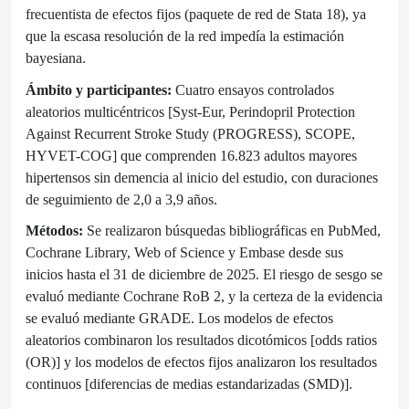
frecuentista de efectos fijos (paquete de red de Stata 18), ya
que la escasa resolución de la red impedía la estimación
bayesiana.
Ámbito y participantes:
Cuatro ensayos controlados
aleatorios multicéntricos [Syst-Eur, Perindopril Protection
Against Recurrent Stroke Study (PROGRESS), SCOPE,
HYVET-COG] que comprenden 16.823 adultos mayores
hipertensos sin demencia al inicio del estudio, con duraciones
de seguimiento de 2,0 a 3,9 años.
Métodos:
Se realizaron búsquedas bibliográficas en PubMed,
Cochrane Library, Web of Science y Embase desde sus
inicios hasta el 31 de diciembre de 2025. El riesgo de sesgo se
evaluó mediante Cochrane RoB 2, y la certeza de la evidencia
se evaluó mediante GRADE. Los modelos de efectos
aleatorios combinaron los resultados dicotómicos [odds ratios
(OR)] y los modelos de efectos fijos analizaron los resultados
continuos [diferencias de medias estandarizadas (SMD)].