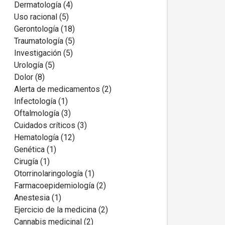
Dermatología (4)
Uso racional (5)
Gerontología (18)
Traumatología (5)
Investigación (5)
Urología (5)
Dolor (8)
Alerta de medicamentos (2)
Infectología (1)
Oftalmología (3)
Cuidados críticos (3)
Hematología (12)
Genética (1)
Cirugía (1)
Otorrinolaringología (1)
Farmacoepidemiología (2)
Anestesia (1)
Ejercicio de la medicina (2)
Cannabis medicinal (2)