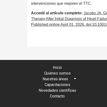
intervenciones que mejoren el TTC.
Accedé al artículo completo:
Jacobs JA, Gr
Therapy After Initial Diagnosis of Heart Fai
Published online April 01, 2026. doi:10.100
Inicio
Quiénes somos
Nuestras áreas
Capacitaciones
Novedades científicas
Contacto