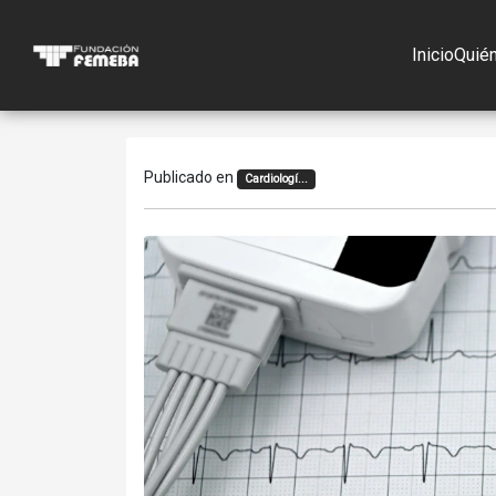
Inicio
Quié
Publicado en
Cardiologí...