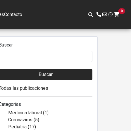
0
as
Contacto
Buscar
Buscar
Todas las publicaciones
Categorías
Medicina laboral (1)
Coronavirus (5)
Pediatría (17)