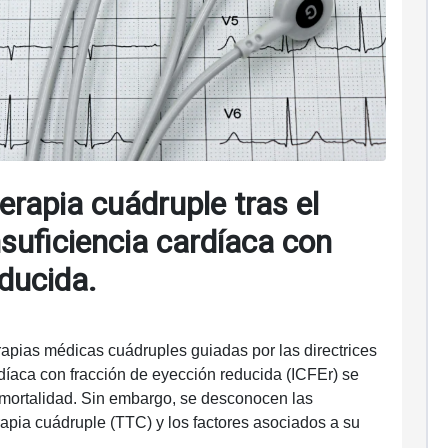
erapia cuádruple tras el
insuficiencia cardíaca con
educida.
rapias médicas cuádruples guiadas por las directrices
díaca con fracción de eyección reducida (ICFEr) se
a mortalidad. Sin embargo, se desconocen las
rapia cuádruple (TTC) y los factores asociados a su