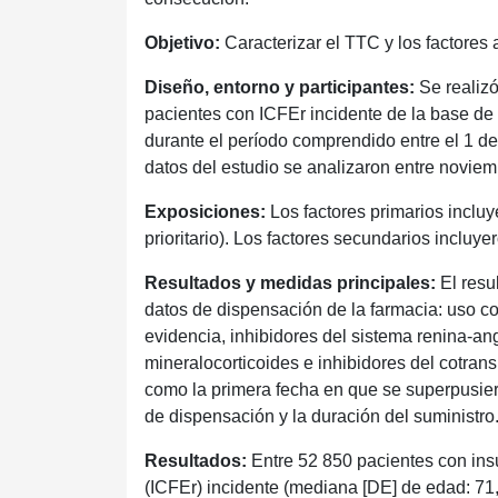
Objetivo:
Caracterizar el TTC y los factores
Diseño, entorno y participantes:
Se realizó
pacientes con ICFEr incidente de la base de
durante el período comprendido entre el 1 d
datos del estudio se analizaron entre novie
Exposiciones:
Los factores primarios incluy
prioritario). Los factores secundarios incluyer
Resultados y medidas principales:
El resul
datos de dispensación de la farmacia: uso c
evidencia, inhibidores del sistema renina-an
mineralocorticoides e inhibidores del cotrans
como la primera fecha en que se superpusier
de dispensación y la duración del suministro
Resultados:
Entre 52 850 pacientes con insu
(ICFEr) incidente (mediana [DE] de edad: 71