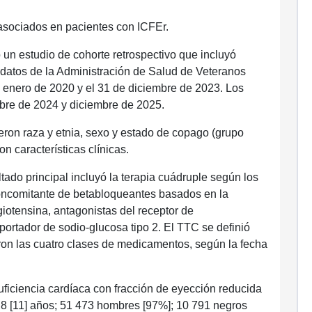
 asociados en pacientes con ICFEr.
 un estudio de cohorte retrospectivo que incluyó
 datos de la Administración de Salud de Veteranos
e enero de 2020 y el 31 de diciembre de 2023. Los
mbre de 2024 y diciembre de 2025.
eron raza y etnia, sexo y estado de copago (grupo
on características clínicas.
tado principal incluyó la terapia cuádruple según los
oncomitante de betabloqueantes basados ​​en la
giotensina, antagonistas del receptor de
portador de sodio-glucosa tipo 2. El TTC se definió
on las cuatro clases de medicamentos, según la fecha
.
ficiencia cardíaca con fracción de eyección reducida
,8 [11] años; 51 473 hombres [97%]; 10 791 negros