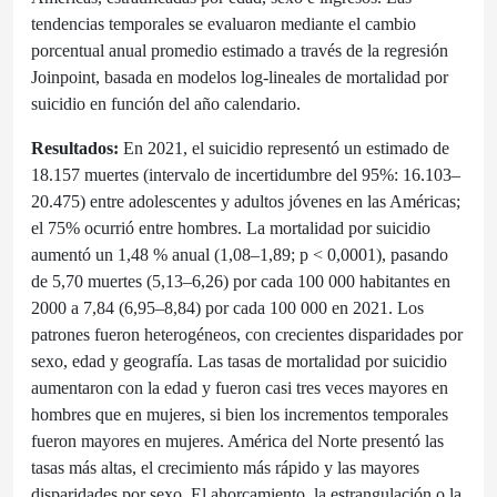
tendencias temporales se evaluaron mediante el cambio
porcentual anual promedio estimado a través de la regresión
Joinpoint, basada en modelos log-lineales de mortalidad por
suicidio en función del año calendario.
Resultados:
En 2021, el suicidio representó un estimado de
18.157 muertes (intervalo de incertidumbre del 95%: 16.103–
20.475) entre adolescentes y adultos jóvenes en las Américas;
el 75% ocurrió entre hombres. La mortalidad por suicidio
aumentó un 1,48 % anual (1,08–1,89; p < 0,0001), pasando
de 5,70 muertes (5,13–6,26) por cada 100 000 habitantes en
2000 a 7,84 (6,95–8,84) por cada 100 000 en 2021. Los
patrones fueron heterogéneos, con crecientes disparidades por
sexo, edad y geografía. Las tasas de mortalidad por suicidio
aumentaron con la edad y fueron casi tres veces mayores en
hombres que en mujeres, si bien los incrementos temporales
fueron mayores en mujeres. América del Norte presentó las
tasas más altas, el crecimiento más rápido y las mayores
disparidades por sexo. El ahorcamiento, la estrangulación o la