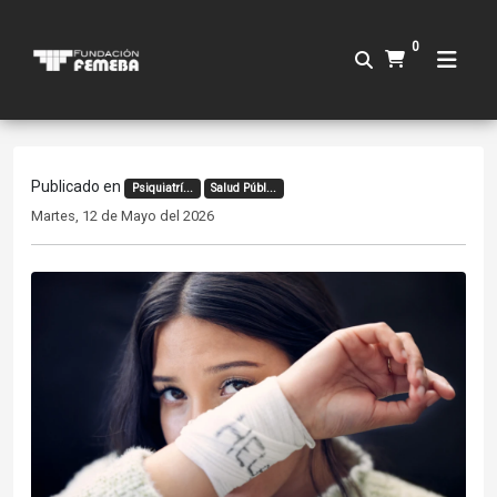
0
Publicado en
Psiquiatrí...
Salud Públ...
Martes, 12 de Mayo del 2026