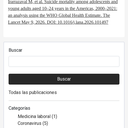
Irarrazaval M, et al. Suicide mortality among adolescents and
young adults aged 10–24 years in the Americas, 2000–2021:
an analysis using the WHO Global Health Estimate. The
Lancet May 9, 2026. DOI: 10.1016/j.lana.2026.101497
Buscar
Buscar
Todas las publicaciones
Categorías
Medicina laboral (1)
Coronavirus (5)