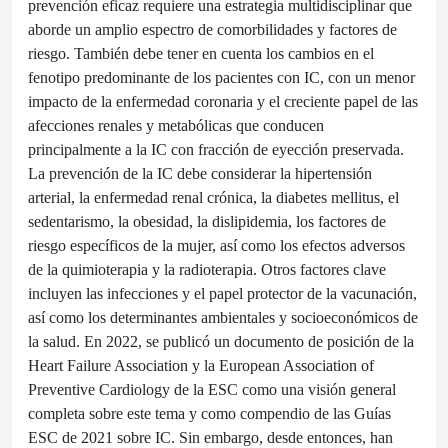
prevención eficaz requiere una estrategia multidisciplinar que
aborde un amplio espectro de comorbilidades y factores de
riesgo. También debe tener en cuenta los cambios en el
fenotipo predominante de los pacientes con IC, con un menor
impacto de la enfermedad coronaria y el creciente papel de las
afecciones renales y metabólicas que conducen
principalmente a la IC con fracción de eyección preservada.
La prevención de la IC debe considerar la hipertensión
arterial, la enfermedad renal crónica, la diabetes mellitus, el
sedentarismo, la obesidad, la dislipidemia, los factores de
riesgo específicos de la mujer, así como los efectos adversos
de la quimioterapia y la radioterapia. Otros factores clave
incluyen las infecciones y el papel protector de la vacunación,
así como los determinantes ambientales y socioeconómicos de
la salud. En 2022, se publicó un documento de posición de la
Heart Failure Association y la European Association of
Preventive Cardiology de la ESC como una visión general
completa sobre este tema y como compendio de las Guías
ESC de 2021 sobre IC. Sin embargo, desde entonces, han