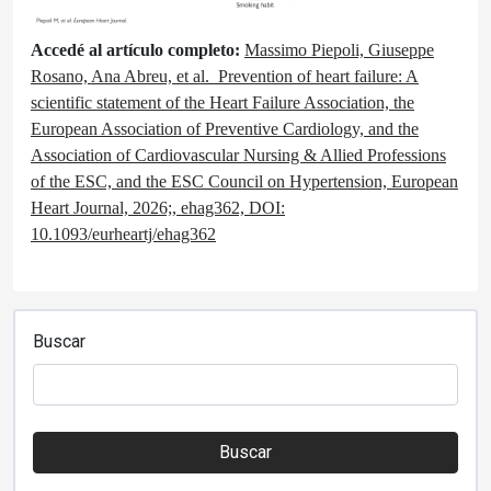
Accedé al artículo completo:
Massimo Piepoli, Giuseppe
Rosano, Ana Abreu, et al.
Prevention of heart failure: A
scientific statement of the Heart Failure Association, the
European Association of Preventive Cardiology, and the
Association of Cardiovascular Nursing & Allied Professions
of the ESC, and the ESC Council on Hypertension, European
Heart Journal, 2026;, ehag362, DOI:
10.1093/eurheartj/ehag362
Buscar
Buscar