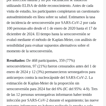
utilizando ELISA de doble reconocimiento. Antes de cada
visita de estudio, los participantes completaron un cuestionario
autoadministrado en línea sobre su salud. Estimamos la tasa
de incidencia de seroconversión por SARS-CoV-2 por cada
100 personas-año desde el 1 de enero de 2020 hasta el 17 de
diciembre de 2024. El tiempo hasta la seroconversión se
evaluó mediante el método de Kaplan-Meier, con análisis de
sensibilidad para evaluar supuestos alternativos sobre el
momento de la seroconversión.
Resultados:
De 468 participantes, 359 (77%)
seroconvirtieron, 97 (21%) fueron censurados antes del 1 de
enero de 2024 y 12 (3%) permanecieron seronegativos para
anticuerpos contra la nucleocápside del SARS-CoV-2. La
estimación de Kaplan-Meier de la proporción sin
seroconversión para 2024 fue del 6% (IC del 95%: 4-9). Tres
de las 12 personas seronegativas informaron haber tenido
infección por SARS-CoV-2 durante el seguimiento; las nueve
restantes informaron no haberse realizado la prueba o solo