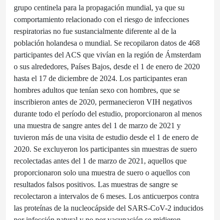
grupo centinela para la propagación mundial, ya que su
comportamiento relacionado con el riesgo de infecciones
respiratorias no fue sustancialmente diferente al de la
población holandesa o mundial. Se recopilaron datos de 468
participantes del ACS que vivían en la región de Ámsterdam
o sus alrededores, Países Bajos, desde el 1 de enero de 2020
hasta el 17 de diciembre de 2024. Los participantes eran
hombres adultos que tenían sexo con hombres, que se
inscribieron antes de 2020, permanecieron VIH negativos
durante todo el período del estudio, proporcionaron al menos
una muestra de sangre antes del 1 de marzo de 2021 y
tuvieron más de una visita de estudio desde el 1 de enero de
2020. Se excluyeron los participantes sin muestras de suero
recolectadas antes del 1 de marzo de 2021, aquellos que
proporcionaron solo una muestra de suero o aquellos con
resultados falsos positivos. Las muestras de sangre se
recolectaron a intervalos de 6 meses. Los anticuerpos contra
las proteínas de la nucleocápside del SARS-CoV-2 inducidos
por infección natural y no por vacunación se midieron