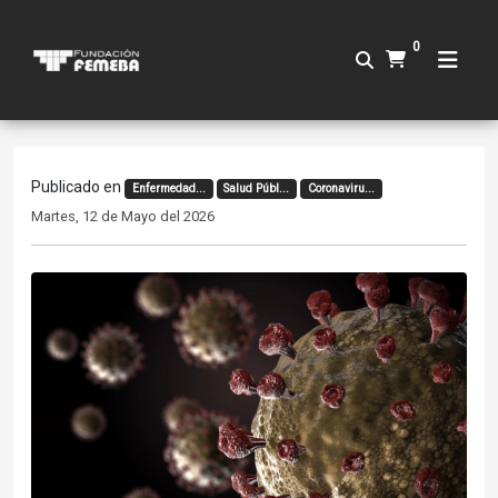
0
Publicado en
Enfermedad...
Salud Públ...
Coronaviru...
Martes, 12 de Mayo del 2026